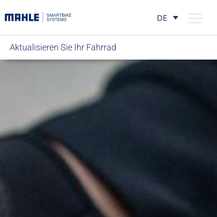
DE
Aktualisieren Sie Ihr Fahrrad