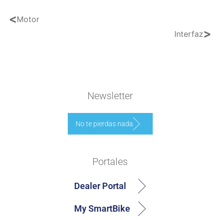
<
Motor
>
Interfaz
Newsletter
No te pierdas nada
Portales
Dealer Portal
My SmartBike