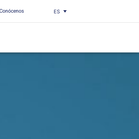
Conócenos
ES