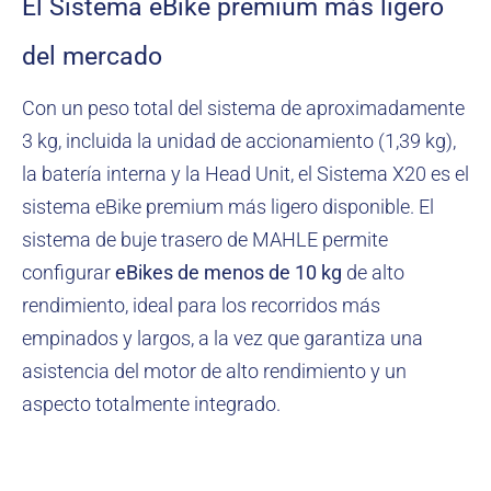
El Sistema eBike premium más ligero
del mercado
Con un peso total del sistema de aproximadamente
3 kg, incluida la unidad de accionamiento (1,39 kg),
la batería interna y la Head Unit, el Sistema X20 es el
sistema eBike premium más ligero disponible. El
sistema de buje trasero de MAHLE permite
configurar
eBikes
de menos de 10 kg
de alto
rendimiento, ideal para los recorridos más
empinados y largos, a la vez que garantiza una
asistencia del motor de alto rendimiento y un
aspecto totalmente integrado.