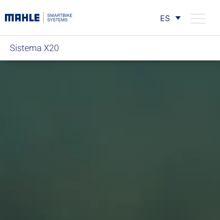
ES
Sistema X20