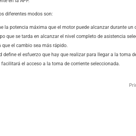
nte en la APP.
los diferentes modos son:
ine la potencia máxima que el motor puede alcanzar durante un c
empo que se tarda en alcanzar el nivel completo de asistencia s
 que el cambio sea más rápido.
d define el esfuerzo que hay que realizar para llegar a la toma d
acilitará el acceso a la toma de corriente seleccionada.
Pr