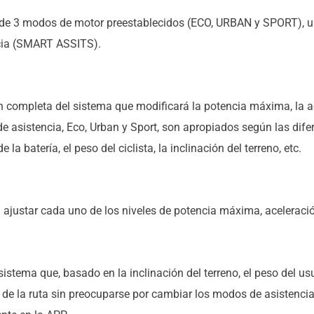
de 3 modos de motor preestablecidos (ECO, URBAN y SPORT), un
cia (SMART ASSITS).
completa del sistema que modificará la potencia máxima, la ace
de asistencia, Eco, Urban y Sport, son apropiados según las dif
 la batería, el peso del ciclista, la inclinación del terreno, etc.
ajustar cada uno de los niveles de potencia máxima, aceleració
istema que, basado en la inclinación del terreno, el peso del us
 de la ruta sin preocuparse por cambiar los modos de asistencia