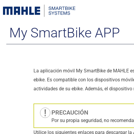
My SmartBike APP
La aplicación móvil My SmartBike de MAHLE es el
ebike. Es compatible con los dispositivos móvile
actividades de su ebike. Además, el dispositivo 
PRECAUCIÓN
Por su propia seguridad, no recomendamo
Utilice los siguientes enlaces para descargar la