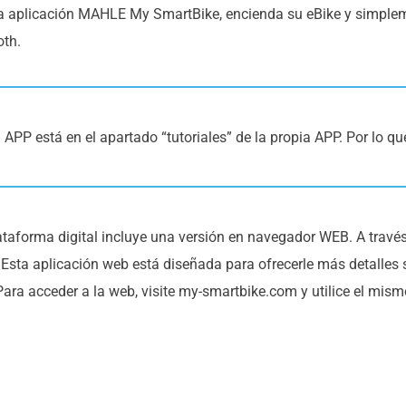
la aplicación MAHLE My SmartBike, encienda su eBike y simplem
oth.
APP está en el apartado “tutoriales” de la propia APP. Por lo q
taforma digital incluye una versión en navegador WEB. A través
 Esta aplicación web está diseñada para ofrecerle más detalles 
Para acceder a la web, visite my-smartbike.com y utilice el mis