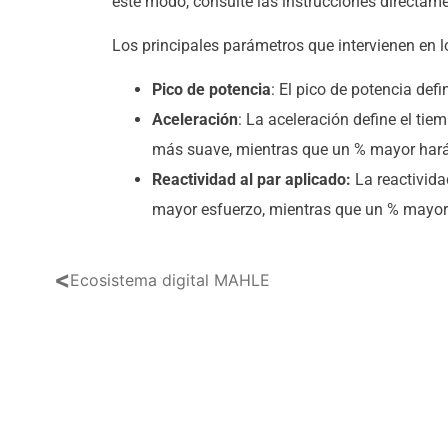
este modo, consulte las instrucciones directame
Los principales parámetros que intervienen en 
Pico de potencia
: El pico de potencia def
Aceleración
: La aceleración define el ti
más suave, mientras que un % mayor hará
Reactividad al par aplicado:
La reactivida
mayor esfuerzo, mientras que un % mayor f
<
Ecosistema digital MAHLE