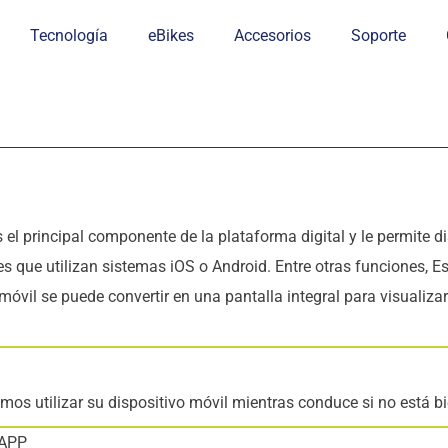
Tecnología
eBikes
Accesorios
Soporte
 principal componente de la plataforma digital y le permite dis
s que utilizan sistemas iOS o Android. Entre otras funciones, Es
móvil se puede convertir en una pantalla integral para visualizar
s utilizar su dispositivo móvil mientras conduce si no está bie
 APP