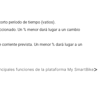
orto período de tiempo (vatios).
eleccionado. Un % menor dará lugar a un cambio
e corriente prevista. Un menor % dará lugar a un
>
incipales funciones de la plataforma My SmartBike