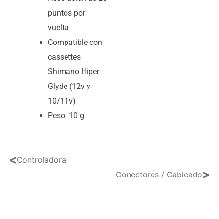
puntos por
vuelta
Compatible con
cassettes
Shimano Hiper
Glyde (12v y
10/11v)
Peso: 10 g
<
Controladora
>
Conectores / Cableado