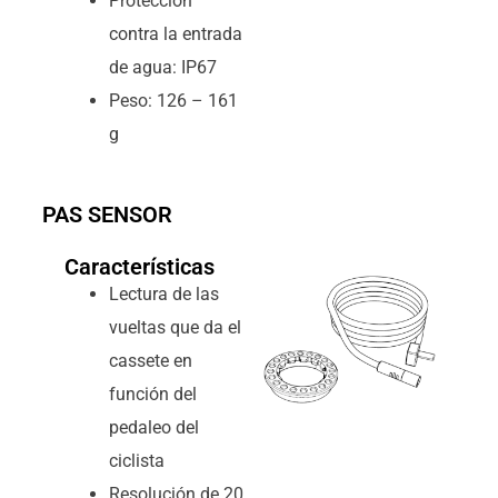
Protección
contra la entrada
de agua: IP67
Peso: 126 – 161
g
PAS SENSOR
Características
Lectura de las
vueltas que da el
cassete en
función del
pedaleo del
ciclista
Resolución de 20