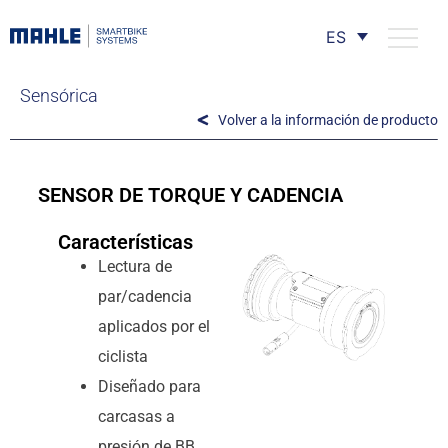
ES
Sensórica
Volver a la información de producto
SENSOR DE TORQUE Y CADENCIA
Características
Lectura de
par/cadencia
aplicados por el
ciclista
Diseñado para
carcasas a
presión de BB