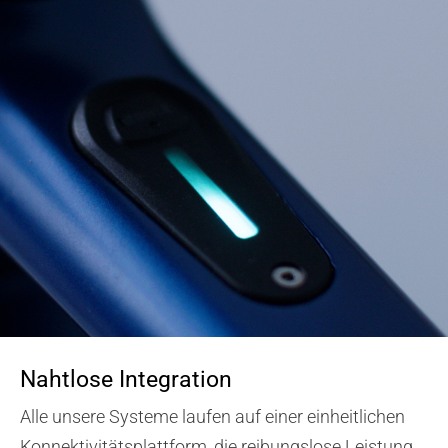
Nahtlose Integration
Alle unsere Systeme laufen auf einer einheitlichen
Konnektivitätsplattform, die reibungslose Leistung