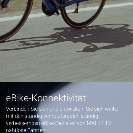
eBike-Konnektivität
Verbinden Sie sich und entwickeln Sie sich weiter
mit den ständig vernetzten, sich ständig
verbessernden eBike-Diensten von MAHLE für
nahtlose Fahrten.