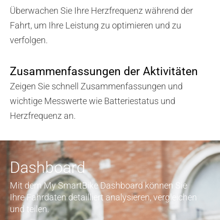
Überwachen Sie Ihre Herzfrequenz während der
Fahrt, um Ihre Leistung zu optimieren und zu
verfolgen.
Zusammenfassungen der Aktivitäten
Zeigen Sie schnell Zusammenfassungen und
wichtige Messwerte wie Batteriestatus und
Herzfrequenz an.
Dashboard
Mit dem My SmartBike Dashboard können Sie
Ihre Fahrdaten detailliert analysieren, vergleichen
und teilen.