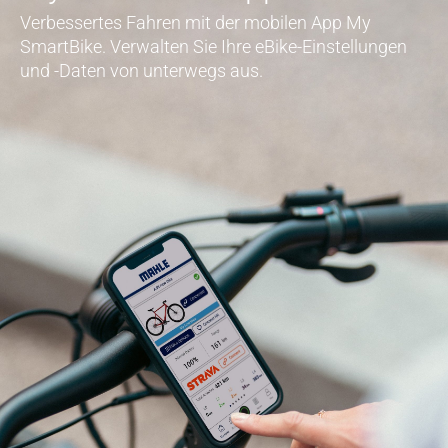
Verbessertes Fahren mit der mobilen App My
SmartBike. Verwalten Sie Ihre eBike-Einstellungen
und -Daten von unterwegs aus.