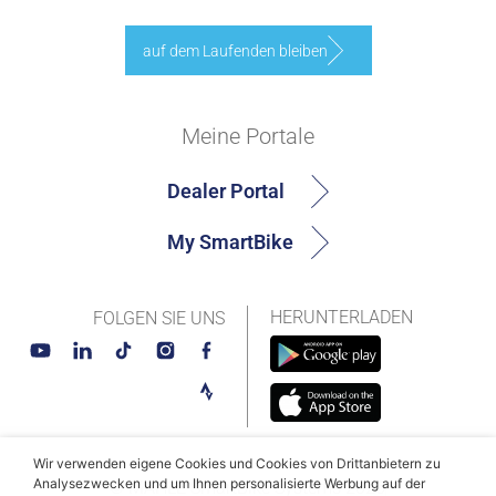
auf dem Laufenden bleiben
Meine Portale
Dealer Portal
My SmartBike
HERUNTERLADEN
FOLGEN SIE UNS
Wir verwenden eigene Cookies und Cookies von Drittanbietern zu
Analysezwecken und um Ihnen personalisierte Werbung auf der
© MAHLE SmartBike Systems 2026