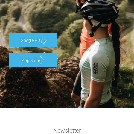
Google Play
App Store
Newsletter