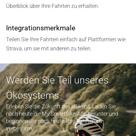
Überblick über Ihre Fahrten zu erhalten.
Integrationsmerkmale
Teilen Sie Ihre Fahrten einfach auf Plattformen wie
Strava, um sie mit anderen zu teilen.
Werden Sie Teil unseres
Ökosystems
Erleben Sie die Zukunft des eBikens. Laden Sie
noch heute die My SmartBike-App herunter und
beginnen Sie noch heute, Ihre Fahrten zu
verbessern.