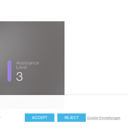
e
ACCEPT
REJECT
Cookie-Einstellungen