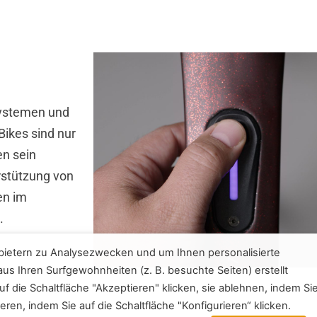
Systemen und
ikes sind nur
en sein
rstützung von
en im
.
bietern zu Analysezwecken und um Ihnen personalisierte
us Ihren Surfgewohnheiten (z. B. besuchte Seiten) erstellt
f die Schaltfläche "Akzeptieren" klicken, sie ablehnen, indem Si
eren, indem Sie auf die Schaltfläche "Konfigurieren“ klicken.