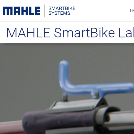
Te
MAHLE SmartBike La