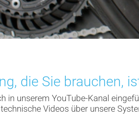
g, die Sie brauchen, ist
ich in unserem YouTube-Kanal eingef
 technische Videos über unsere Syst