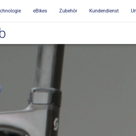
chnologie
eBikes
Zubehör
Kundendienst
U
b