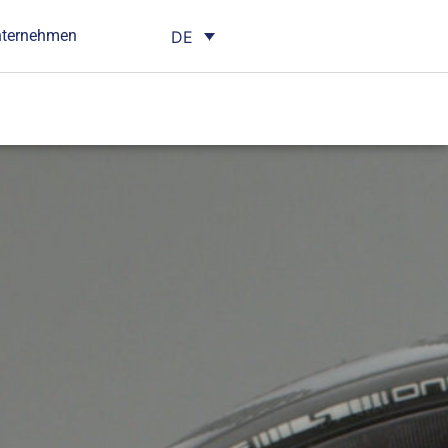
nternehmen
DE