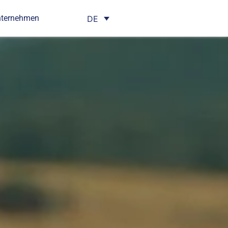
nternehmen
DE