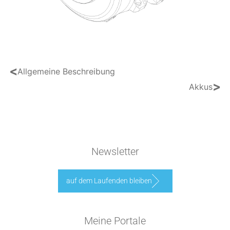
<
Allgemeine Beschreibung
>
Akkus
Newsletter
auf dem Laufenden bleiben
Meine Portale