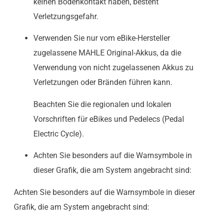
keinen Bodenkontakt haben, besteht
Verletzungsgefahr.
Verwenden Sie nur vom eBike-Hersteller
zugelassene MAHLE Original-Akkus, da die
Verwendung von nicht zugelassenen Akkus zu
Verletzungen oder Bränden führen kann.
Beachten Sie die regionalen und lokalen
Vorschriften für eBikes und Pedelecs (Pedal
Electric Cycle).
Achten Sie besonders auf die Warnsymbole in
dieser Grafik, die am System angebracht sind:
Achten Sie besonders auf die Warnsymbole in dieser
Grafik, die am System angebracht sind: