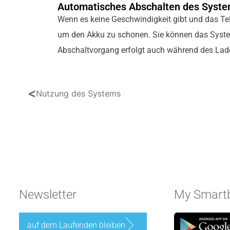
Automatisches Abschalten des Syst
Wenn es keine Geschwindigkeit gibt und das Tel
um den Akku zu schonen. Sie können das System
Abschaltvorgang erfolgt auch während des Lade
<
Nutzung des Systems
Newsletter
My Smartb
auf dem Laufenden bleiben