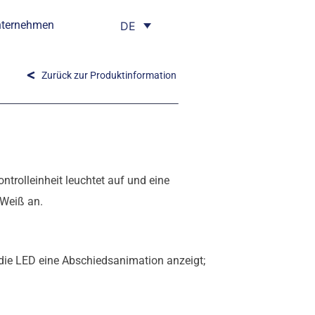
nternehmen
DE
Zurück zur Produktinformation
trolleinheit leuchtet auf und eine
 Weiß an.
 die LED eine Abschiedsanimation anzeigt;