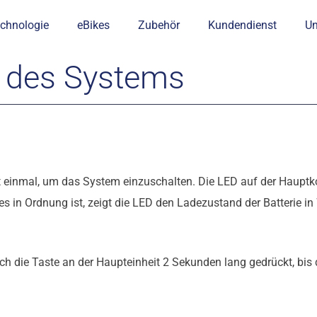
chnologie
eBikes
Zubehör
Kundendienst
U
n des Systems
t einmal, um das System einzuschalten. Die LED auf der Hauptkon
 in Ordnung ist, zeigt die LED den Ladezustand der Batterie in
h die Taste an der Haupteinheit 2 Sekunden lang gedrückt, bis