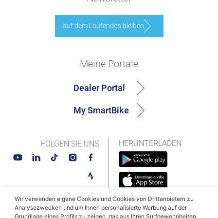
auf dem Laufenden bleiben
Meine Portale
Dealer Portal
My SmartBike
HERUNTERLADEN
FOLGEN SIE UNS
Wir verwenden eigene Cookies und Cookies von Drittanbietern zu
Analysezwecken und um Ihnen personalisierte Werbung auf der
Grundlage eines Profils zu zeigen, das aus Ihren Surfgewohnheiten
© MAHLE SmartBike Systems 2026