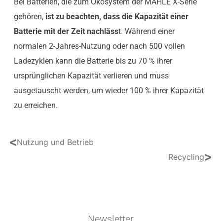
Bei Batterien, die zum Ökosystem der MAHLE X-Serie
gehören,
ist zu beachten, dass die Kapazität einer
Batterie mit der Zeit nachläss
t. Während einer
normalen 2-Jahres-Nutzung oder nach 500 vollen
Ladezyklen kann die Batterie bis zu 70 % ihrer
ursprünglichen Kapazität verlieren und muss
ausgetauscht werden, um wieder 100 % ihrer Kapazität
zu erreichen.
<
Nutzung und Betrieb
>
Recycling
Newsletter