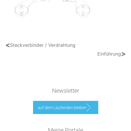
<
Steckverbinder / Verdrahtung
>
Einführung
Newsletter
auf dem Laufenden bleiben
Meine Portale