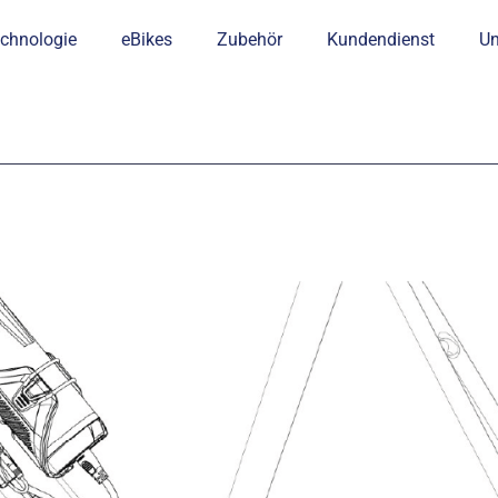
chnologie
eBikes
Zubehör
Kundendienst
U