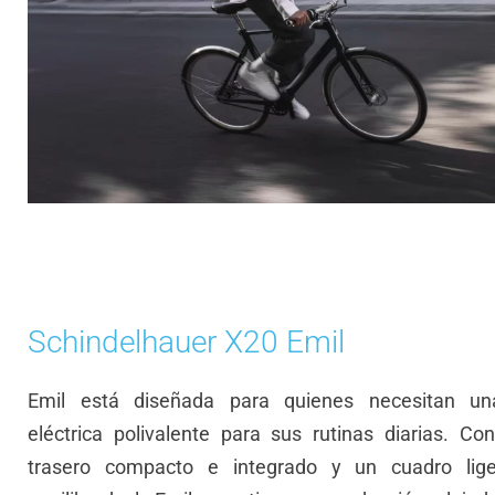
Schindelhauer X20 Emil
Emil está diseñada para quienes necesitan una
eléctrica polivalente para sus rutinas diarias. C
trasero compacto e integrado y un cuadro lig