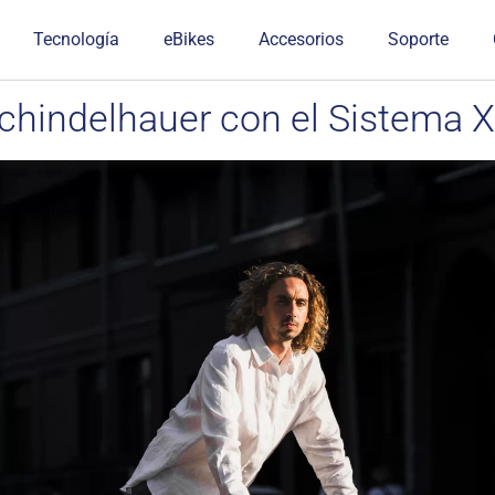
Tecnología
eBikes
Accesorios
Soporte
Schindelhauer con el Sistema