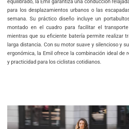
equilibrado, la Emil garantiza una conducción relaja
para los desplazamientos urbanos o las escapadas
semana. Su práctico diseño incluye un portabulto
montado en el cuadro para facilitar el transport
mientras que su eficiente batería permite realizar t
larga distancia. Con su motor suave y silencioso y s
ergonómica, la Emil ofrece la combinación ideal de 
y practicidad para los ciclistas cotidianos.