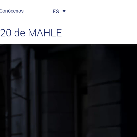
Conócenos
ES
 X20 de MAHLE