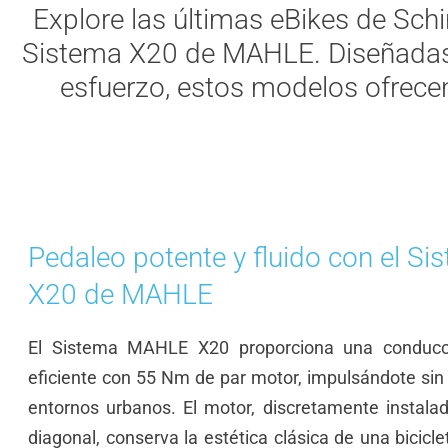
Explore las últimas eBikes de Schi
Sistema X20 de MAHLE. Diseñadas 
esfuerzo, estos modelos ofrecen
Pedaleo potente y fluido con el Si
X20 de MAHLE
El Sistema MAHLE X20 proporciona una conducc
eficiente con 55 Nm de par motor, impulsándote sin
entornos urbanos. El motor, discretamente instala
diagonal, conserva la estética clásica de una bicicle