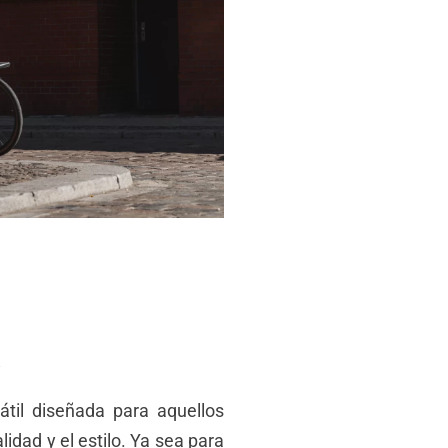
a
sátil diseñada para aquellos
idad y el estilo. Ya sea para