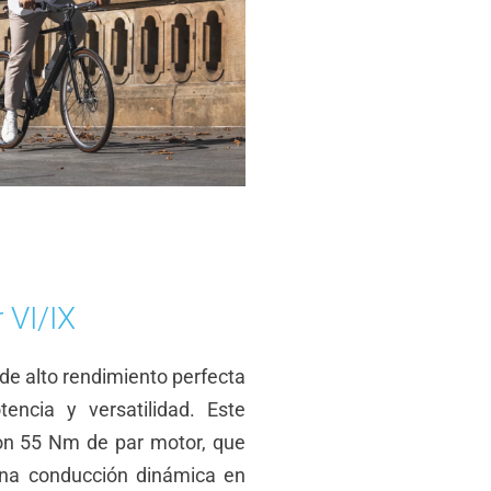
 VI/IX
a de alto rendimiento perfecta
tencia y versatilidad. Este
on 55 Nm de par motor, que
una conducción dinámica en