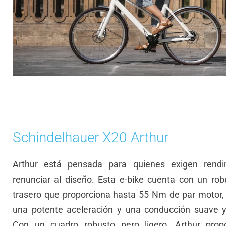
Schindelhauer X20 Arthur
Arthur está pensada para quienes exigen rendi
renunciar al diseño. Esta e-bike cuenta con un ro
trasero que proporciona hasta 55 Nm de par motor,
una potente aceleración y una conducción suave y
Con un cuadro robusto pero ligero, Arthur prop