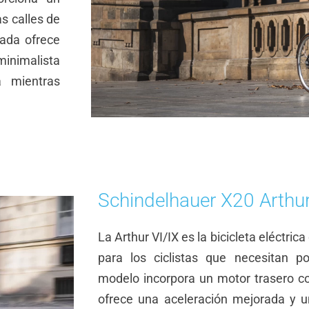
s calles de
rada ofrece
nimalista
a mientras
Schindelhauer X20 Arthur
La Arthur VI/IX es la bicicleta eléctric
para los ciclistas que necesitan po
modelo incorpora un motor trasero c
ofrece una aceleración mejorada y 