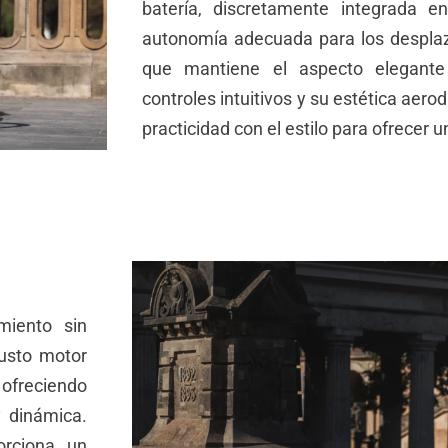
batería, discretamente integrada e
autonomía adecuada para los desplaz
que mantiene el aspecto elegante
controles intuitivos y su estética aer
practicidad con el estilo para ofrecer 
miento sin
busto motor
 ofreciendo
 dinámica.
orciona un