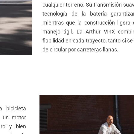
cualquier terreno. Su transmisión suav
tecnología de la batería garantiz
mientras que la construcción ligera 
manejo ágil. La Arthur VI-IX combi
fiabilidad en cada trayecto, tanto si s
de circular por carreteras llanas.
 bicicleta
on un motor
ero y bien