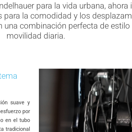
ndelhauer para la vida urbana, ahora
para la comodidad y los desplazami
 una combinación perfecta de estilo 
movilidad diaria.
stema
ión suave y
 esfuerzo por
do en el tubo
ta tradicional