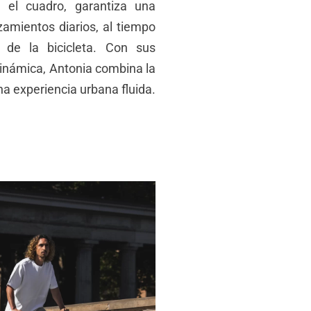
n el cuadro, garantiza una
amientos diarios, al tiempo
 de la bicicleta. Con sus
odinámica, Antonia combina la
una experiencia urbana fluida.