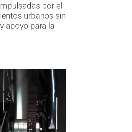
 impulsadas por el
entos urbanos sin
y apoyo para la