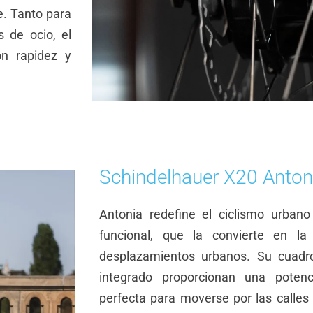
e. Tanto para
 de ocio, el
on rapidez y
Schindelhauer X20 Anton
Antonia redefine el ciclismo urban
funcional, que la convierte en la
desplazamientos urbanos. Su cuadro
integrado proporcionan una poten
perfecta para moverse por las calles y