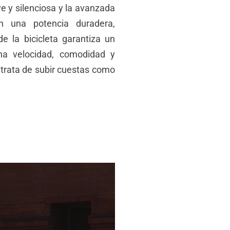
e y silenciosa y la avanzada
an una potencia duradera,
de la bicicleta garantiza un
na velocidad, comodidad y
e trata de subir cuestas como