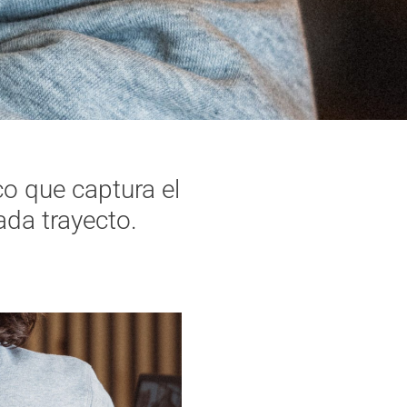
co que captura el
ada trayecto.