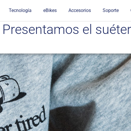
Tecnología
eBikes
Accesorios
Soporte
: Presentamos el suéte