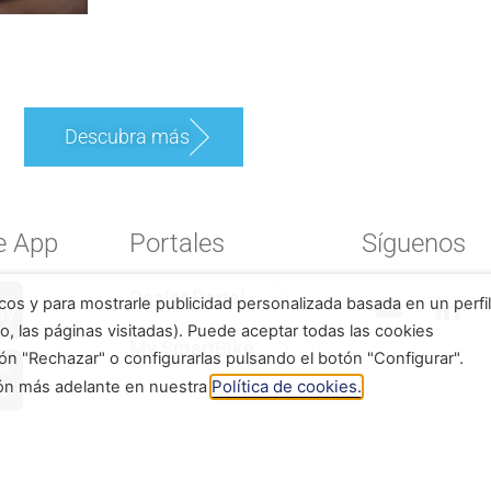
Descubra más
e App
Portales
Síguenos
Dealer Portal
icos y para mostrarle publicidad personalizada basada en un perfil
o, las páginas visitadas). Puede aceptar todas las cookies
My SmartBike
ón "Rechazar" o configurarlas pulsando el botón "Configurar".
Política de cookies.
ión más adelante en nuestra