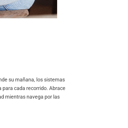
ende su mañana, los sistemas
a para cada recorrido. Abrace
dad mientras navega por las