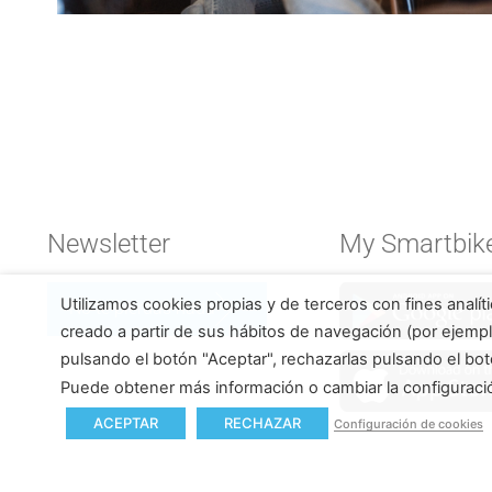
Newsletter
My Smartbik
Utilizamos cookies propias y de terceros con fines analít
No te pierdas nada
creado a partir de sus hábitos de navegación (por ejempl
pulsando el botón "Aceptar", rechazarlas pulsando el bot
Puede obtener más información o cambiar la configurac
ACEPTAR
RECHAZAR
Configuración de cookies