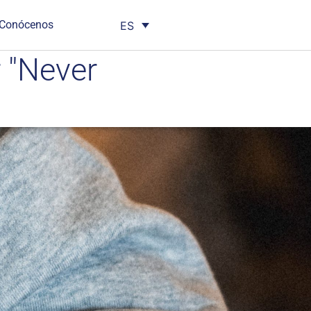
Conócenos
ES
r "Never