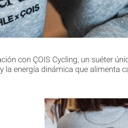
ción con ÇOIS Cycling, un suéter úni
y la energía dinámica que alimenta c