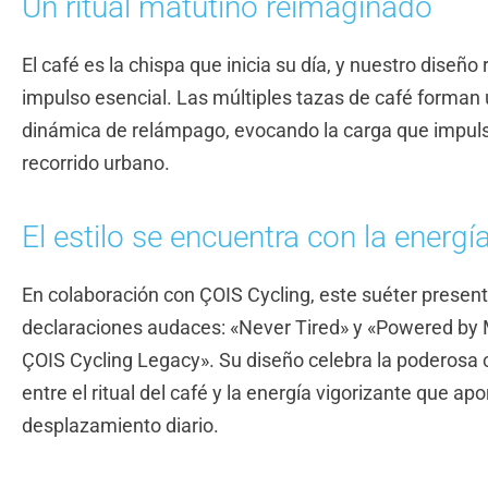
Un ritual matutino reimaginado
El café es la chispa que inicia su día, y nuestro diseño 
impulso esencial. Las múltiples tazas de café forman 
dinámica de relámpago, evocando la carga que impul
recorrido urbano.
El estilo se encuentra con la energí
En colaboración con ÇOIS Cycling, este suéter presen
declaraciones audaces: «Never Tired» y «Powered b
ÇOIS Cycling Legacy». Su diseño celebra la poderosa
entre el ritual del café y la energía vigorizante que apo
desplazamiento diario.