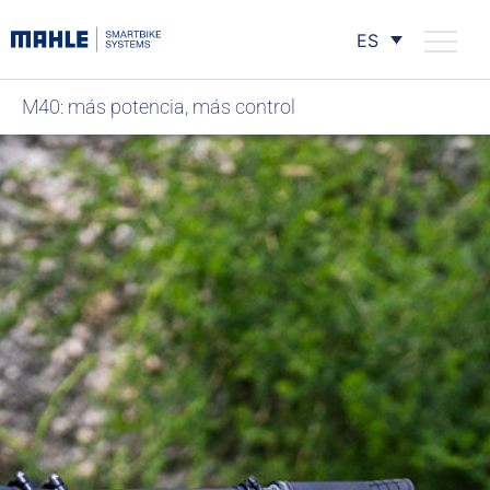
ES
M40: más potencia, más control