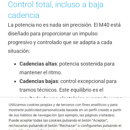
Control total, incluso a baja
cadencia
La potencia no es nada sin precisión. El M40 está
diseñado para proporcionar un impulso
progresivo y controlado que se adapta a cada
situación:
Cadencias altas
: potencia sostenida para
mantener el ritmo.
Cadencias bajas
: control excepcional para
tramos técnicos. Este equilibrio es el
resultado de una electrónica avanzada y una
Utilizamos cookies propias y de terceros con fines analíticos y para
calibración de software meticulosa.
mostrarle publicidad personalizada basada en un perfil creado a partir
de sus hábitos de navegación (por ejemplo, las páginas visitadas).
Puede aceptar todas las cookies pulsando el botón "Aceptar",
rechazarlas pulsando el botón "Rechazar" o configurarlas pulsando el