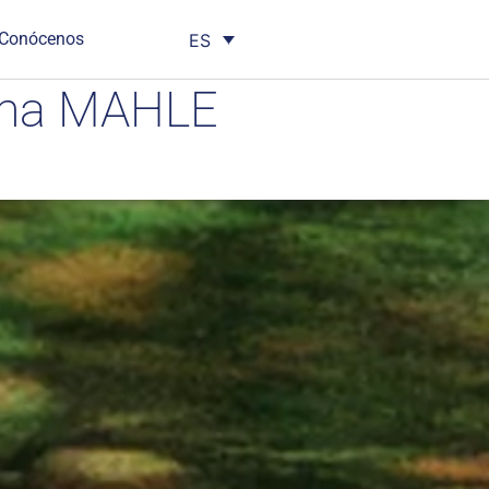
Conócenos
ES
tema MAHLE