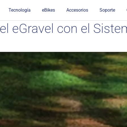
Tecnología
eBikes
Accesorios
Soporte
 el eGravel con el Sis