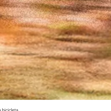
 bicicleta