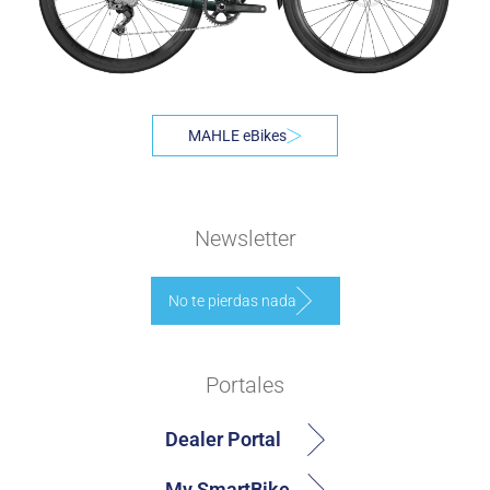
MAHLE eBikes
Newsletter
No te pierdas nada
Portales
Dealer Portal
My SmartBike