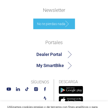
Newsletter
No te pierdas nada
Portales
Dealer Portal
My SmartBike
DESCARGA
SÍGUENOS
Utilizamos cookies propias y de terceros con fines analíticos y para