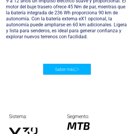
9 a 12 años un impulso eléctrico suave y proporcional. El
motor del buje trasero ofrece 45 Nm de par, mientras que
la batería integrada de 236 Wh proporciona 90 km de
autonomía. Con la batería externa eX1 opcional, la
autonomía puede ampliarse en 60 km adicionales. Ligera
y lista para senderos, es ideal para generar confianza y
explorar nuevos terrenos con facilidad.
Saber más
Sistema:
Segmento:
MTB