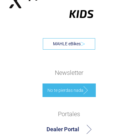
KIDS
MAHLE eBikes
Newsletter
No te pierdas nada
Portales
Dealer Portal