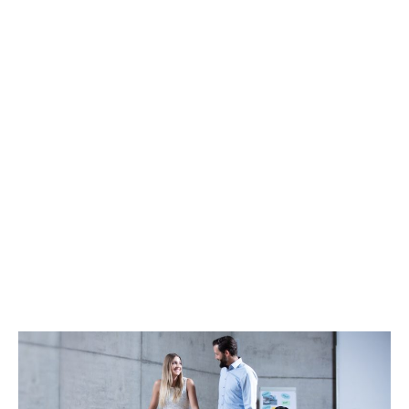
¡Damos forma a la
movilidad del futuro!