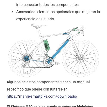
interconectar todos los componentes
Accesorios
: elementos opcionales que mejoran la
experiencia de usuario
Algunos de estos componentes tienen un manual
específico que puede consultarse en:
https://mahle-smartbike.com/downloads/
El Sistema X20 solo se puede montar en bicicletas