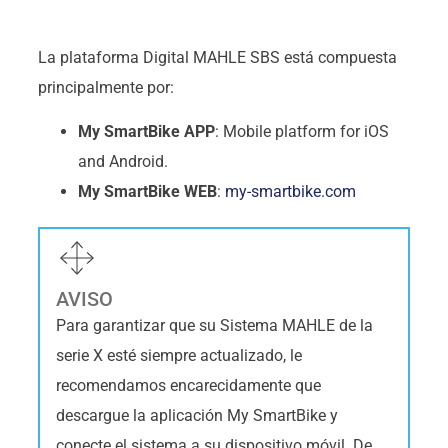
La plataforma Digital MAHLE SBS está compuesta
principalmente por:
My SmartBike APP
: Mobile platform for iOS
and Android.
My SmartBike WEB
:
my-smartbike.com
AVISO
Para garantizar que su Sistema MAHLE de la
serie X esté siempre actualizado, le
recomendamos encarecidamente que
descargue la aplicación My SmartBike y
conecte el sistema a su dispositivo móvil. De