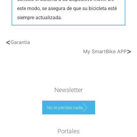
este modo, se asegura de que su bicicleta esté
siempre actualizada.
<
Garantia
>
My SmartBike APP
Newsletter
No te pierdas nada
Portales