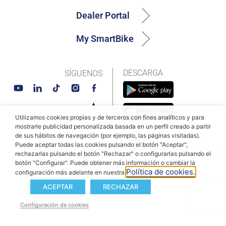
Dealer Portal
My SmartBike
DESCARGA
SÍGUENOS
Utilizamos cookies propias y de terceros con fines analíticos y para
mostrarle publicidad personalizada basada en un perfil creado a partir
de sus hábitos de navegación (por ejemplo, las páginas visitadas).
Puede aceptar todas las cookies pulsando el botón "Aceptar",
© MAHLE SmartBike Systems 2026
Términos y condiciones
rechazarlas pulsando el botón "Rechazar" o configurarlas pulsando el
botón "Configurar". Puede obtener más información o cambiar la
Política de Privacidad
Política de cookies
Política de cookies.
configuración más adelante en nuestra
ACEPTAR
RECHAZAR
Configuración de cookies