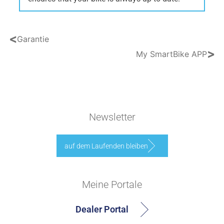
<
Garantie
>
My SmartBike APP
Newsletter
auf dem Laufenden bleiben
Meine Portale
Dealer Portal