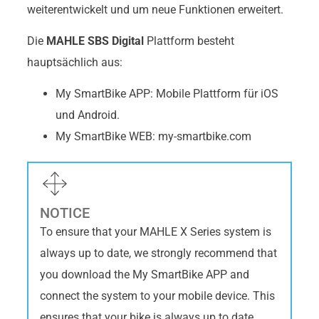
weiterentwickelt und um neue Funktionen erweitert.
Die
MAHLE SBS Digital
Plattform besteht
hauptsächlich aus:
My SmartBike APP: Mobile Plattform für iOS
und Android.
My SmartBike WEB: my-smartbike.com
NOTICE
To ensure that your MAHLE X Series system is
always up to date, we strongly recommend that
you download the My SmartBike APP and
connect the system to your mobile device. This
ensures that your bike is always up to date.