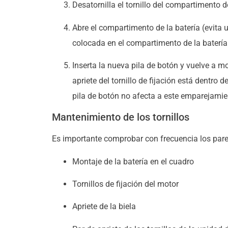
Desatornilla el tornillo del compartimento de
Abre el compartimento de la batería (evita 
colocada en el compartimento de la batería 
Inserta la nueva pila de botón y vuelve a m
apriete del tornillo de fijación está dentro
pila de botón no afecta a este emparejamie
Mantenimiento de los tornillos
Es importante comprobar con frecuencia los pares 
Montaje de la batería en el cuadro
Tornillos de fijación del motor
Apriete de la biela