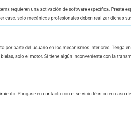
s requieren una activación de software específica. Preste espe
ier caso, solo mecánicos profesionales deben realizar dichas su
 por parte del usuario en los mecanismos interiores. Tenga en
ielas, solo el motor. Si tiene algún inconveniente con la trans
miento. Póngase en contacto con el servicio técnico en caso de