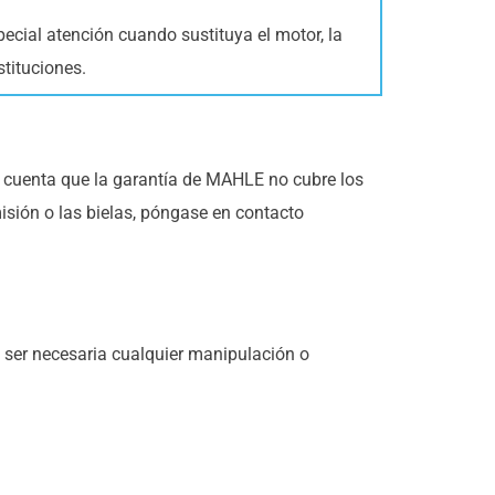
cial atención cuando sustituya el motor, la
stituciones.
 cuenta que la garantía de MAHLE no cubre los
misión o las bielas, póngase en contacto
 ser necesaria cualquier manipulación o