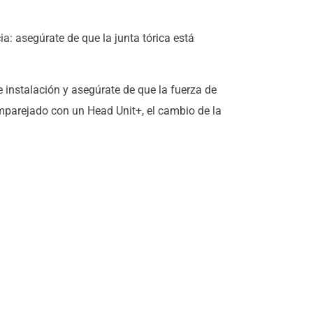
a: asegúrate de que la junta tórica está
 instalación y asegúrate de que la fuerza de
a emparejado con un Head Unit+, el cambio de la