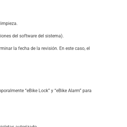
limpieza.
iones del software del sistema).
minar la fecha de la revisión. En este caso, el
mporalmente “eBike Lock” y “eBike Alarm” para
icletas autorizado.