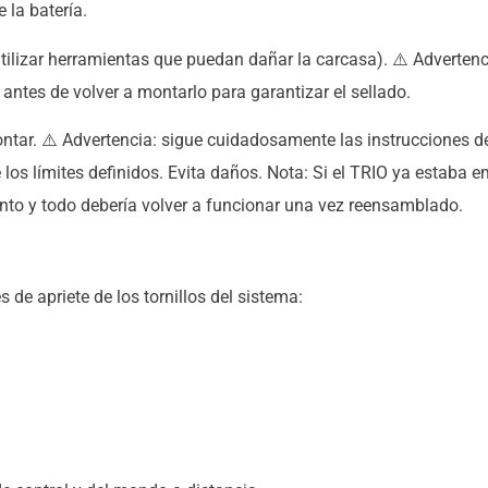
 la batería.
utilizar herramientas que puedan dañar la carcasa). ⚠️ Advertenci
antes de volver a montarlo para garantizar el sellado.
ontar. ⚠️ Advertencia: sigue cuidadosamente las instrucciones de
 de los límites definidos. Evita daños. Nota: Si el TRIO ya estab
nto y todo debería volver a funcionar una vez reensamblado.
de apriete de los tornillos del sistema: