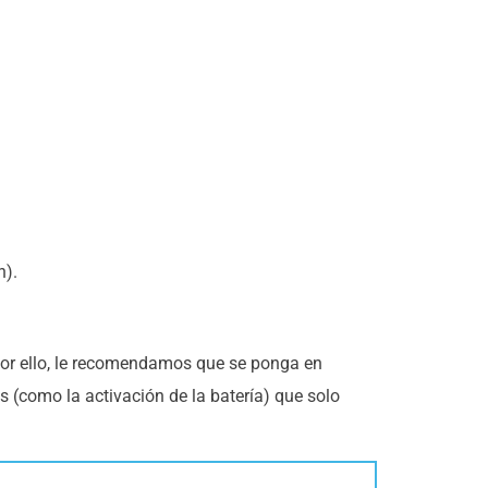
h).
 Por ello, le recomendamos que se ponga en
s (como la activación de la batería) que solo