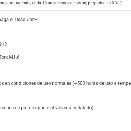
nectar. Además, cada 10 pulsaciones de botón, parpadea en ROJO
aga el Head Unit+.
 912
 Torx M1.6
os en condiciones de uso normales (~500 horas de uso a tempe
ciones de par de apriete al volver a instalarlo).