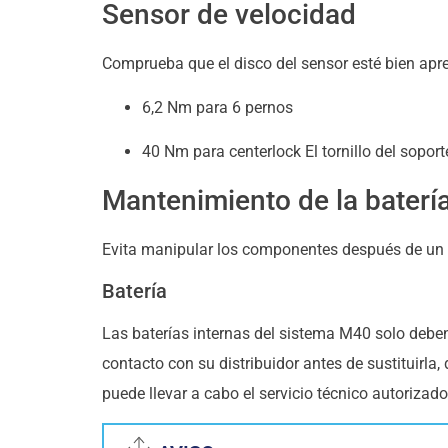
Sensor de velocidad
Comprueba que el disco del sensor esté bien apr
6,2 Nm para 6 pernos
40 Nm para centerlock El tornillo del sopor
Mantenimiento de la batería,
Evita manipular los componentes después de un 
Batería
Las baterías internas del sistema M40 solo deben
contacto con su distribuidor antes de sustituirla
puede llevar a cabo el servicio técnico autoriza