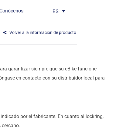
Conócenos
ES
Volver a la información de producto
ra garantizar siempre que su eBike funcione
óngase en contacto con su distribuidor local para
ndicado por el fabricante. En cuanto al lockring,
s cercano.