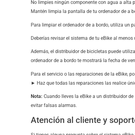
No limpies ningún componente con agua a alta p
Mantén limpia la pantalla de tu ordenador de a bo
Para limpiar el ordenador de a bordo, utiliza un
Deberías revisar el sistema de tu eBike al menos
Además, el distribuidor de bicicletas puede utiliz
ordenador de a bordo te mostrará la fecha de ven
Para el servicio o las reparaciones de la eBike, p
► Haz que todas las reparaciones las realice úni
Nota:
Cuando lleves la eBike a un distribuidor d
evitar falsas alarmas.
Atención al cliente y sopor
Si tienes alguna pregunta sobre el sistema eBike