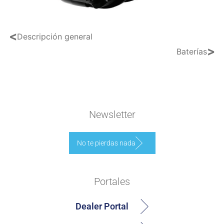
<
Descripción general
>
Baterías
Newsletter
No te pierdas nada
Portales
Dealer Portal