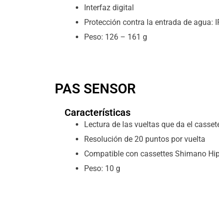
Interfaz digital
Protección contra la entrada de agua: 
Peso: 126 – 161 g
PAS SENSOR
Características
Lectura de las vueltas que da el cassete
Resolución de 20 puntos por vuelta
Compatible con cassettes Shimano Hip
Peso: 10 g