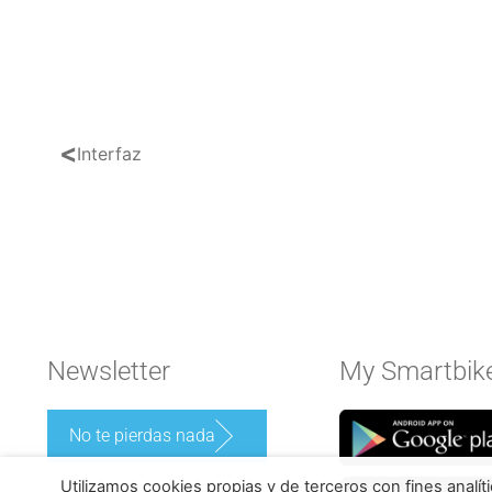
<
Interfaz
Newsletter
My Smartbik
No te pierdas nada
Utilizamos cookies propias y de terceros con fines analít