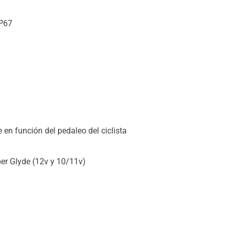
IP67
 en función del pedaleo del ciclista
er Glyde (12v y 10/11v)