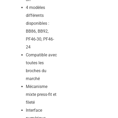
4 modèles
différents
disponibles :
BB86, BB92,
PF46-30, PF46-
24
Compatible avec
toutes les
broches du
marché
Mécanisme
mixte press-fit et
fileté
Interface