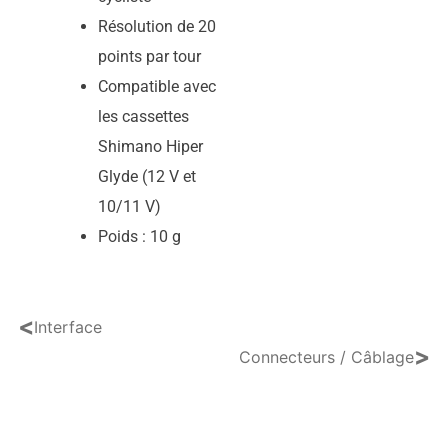
Résolution de 20
points par tour
Compatible avec
les cassettes
Shimano Hiper
Glyde (12 V et
10/11 V)
Poids : 10 g
<
Interface
>
Connecteurs / Câblage