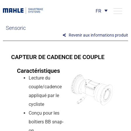
FR
Sensoric
Revenir aux informations produit
CAPTEUR DE CADENCE DE COUPLE
Caractéristiques
Lecture du
couple/cadence
appliqué par le
cycliste
Conçu pour les
boîtiers BB snap-
on