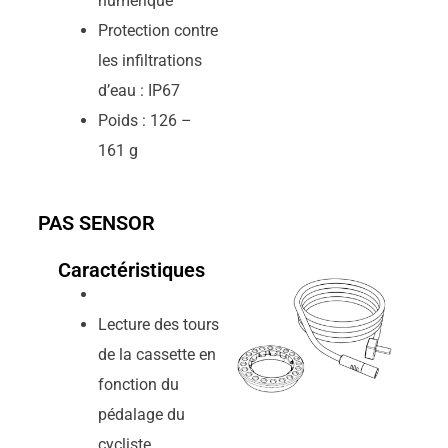
numérique
Protection contre
les infiltrations
d’eau : IP67
Poids : 126 –
161 g
PAS SENSOR
Caractéristiques
Lecture des tours
de la cassette en
fonction du
pédalage du
cycliste