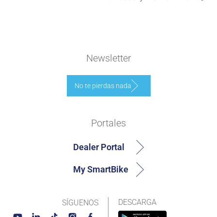
Newsletter
No te pierdas nada
Portales
Dealer Portal
My SmartBike
DESCARGA
SÍGUENOS