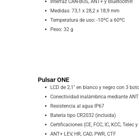
Interfaz CAN-BUS, ANT+ y Bluetooth®
Medidas: 73,1 x 28,2 x 18,9 mm
Temperatura de uso: -10ºC a 60ºC
Peso: 32 g
Pulsar ONE
LCD de 2,1″ en blanco y negro con 3 bot
Conectividad inalámbrica mediante AN
Resistencia al agua IP67
Batería tipo CR2032 (incluida)
Certificaciones (CE, FCC, IC, KCC, Telec 
ANT+ LEV, HR, CAD, PWR, CTF