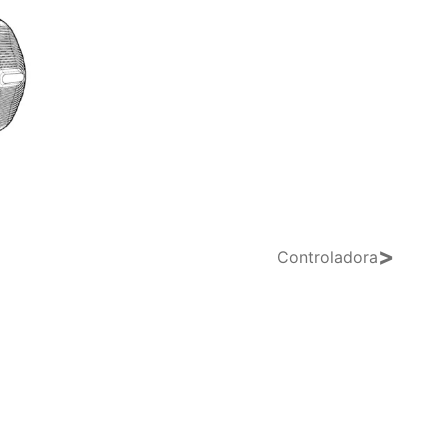
>
Controladora