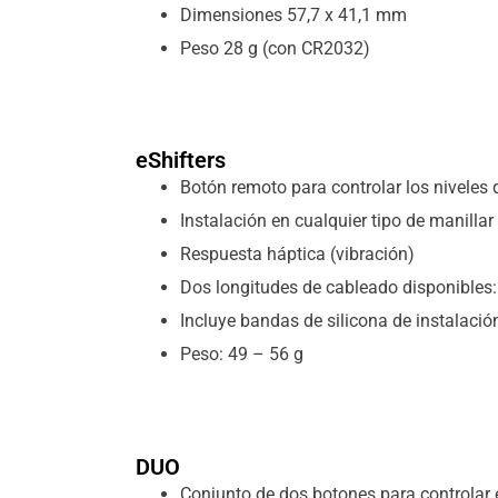
Dimensiones 57,7 x 41,1 mm
Peso 28 g (con CR2032)
eShifters
Botón remoto para controlar los niveles 
Instalación en cualquier tipo de manillar
Respuesta háptica (vibración)
Dos longitudes de cableado disponibles
Incluye bandas de silicona de instalació
Peso: 49 – 56 g
DUO
Conjunto de dos botones para controlar 