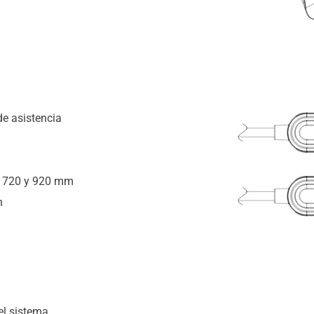
de asistencia
: 720 y 920 mm
n
el sistema