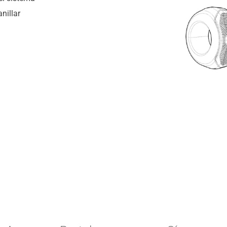
nillar