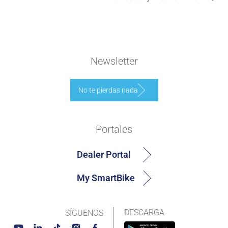
Newsletter
No te pierdas nada
Portales
Dealer Portal
My SmartBike
DESCARGA
SÍGUENOS