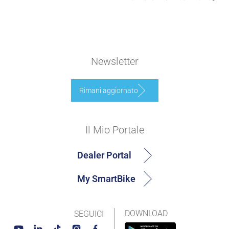
Newsletter
Rimani aggiornato
Il Mio Portale
Dealer Portal
My SmartBike
DOWNLOAD
SEGUICI