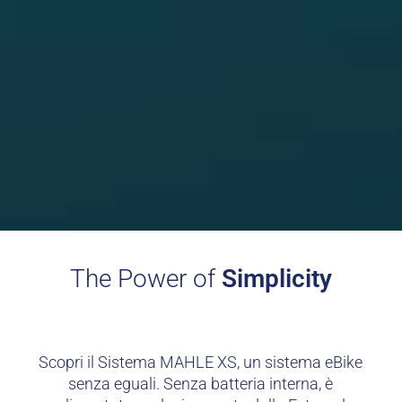
The Power of
Simplicity
Scopri il Sistema MAHLE XS, un sistema eBike
senza eguali. Senza batteria interna, è