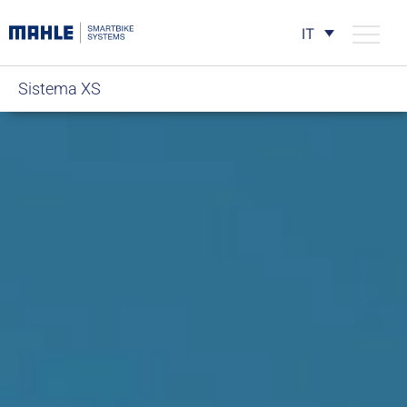
IT
Sistema XS