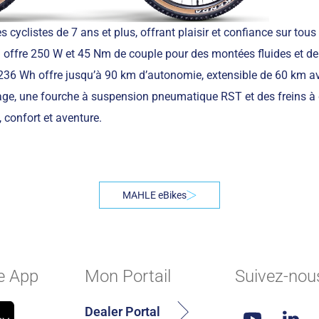
cyclistes de 7 ans et plus, offrant plaisir et confiance sur tous 
l offre 250 W et 45 Nm de couple pour des montées fluides et d
 236 Wh offre jusqu’à 90 km d’autonomie, extensible de 60 km a
liage, une fourche à suspension pneumatique RST et des freins à
 confort et aventure.
MAHLE eBikes
e App
Mon Portail
Suivez-nou
Dealer Portal