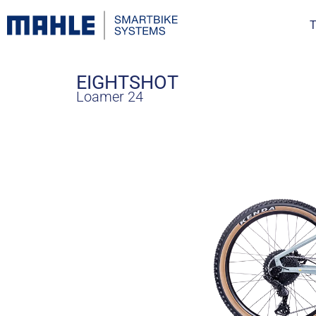
T
EIGHTSHOT
Loamer 24