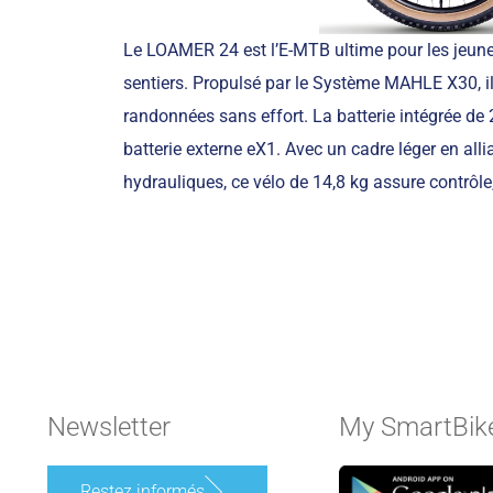
Le LOAMER 24 est l’E-MTB ultime pour les jeunes 
sentiers. Propulsé par le Système MAHLE X30, i
randonnées sans effort. La batterie intégrée de
batterie externe eX1. Avec un cadre léger en al
hydrauliques, ce vélo de 14,8 kg assure contrôle,
Newsletter
My SmartBik
Restez informés