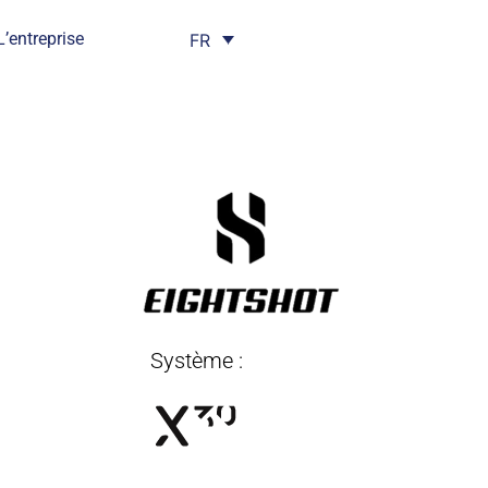
L’entreprise
FR
Système :