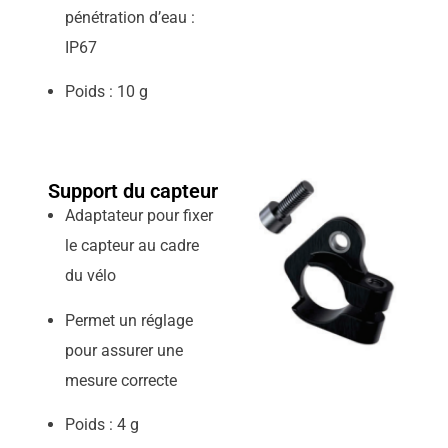
pénétration d’eau :
IP67
Poids : 10 g
Support du capteur
Adaptateur pour fixer
le capteur au cadre
du vélo
Permet un réglage
pour assurer une
mesure correcte
Poids : 4 g