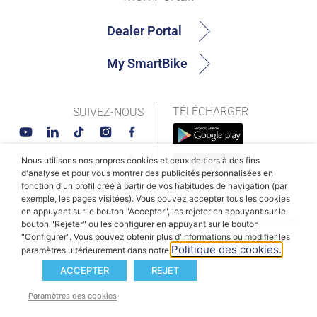
Dealer Portal
My SmartBike
TÉLÉCHARGER
SUIVEZ-NOUS
Nous utilisons nos propres cookies et ceux de tiers à des fins
d'analyse et pour vous montrer des publicités personnalisées en
fonction d'un profil créé à partir de vos habitudes de navigation (par
exemple, les pages visitées). Vous pouvez accepter tous les cookies
en appuyant sur le bouton "Accepter", les rejeter en appuyant sur le
© MAHLE SmartBike Systems 2026
Conditions générales
bouton "Rejeter" ou les configurer en appuyant sur le bouton
"Configurer". Vous pouvez obtenir plus d'informations ou modifier les
Politique de confidentialité
Politique des cookies
Politique des cookies.
paramètres ultérieurement dans notre
ACCEPTER
REJET
Paramètres des cookies