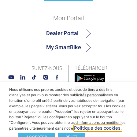
Mon Portail
Dealer Portal
My SmartBike
TÉLÉCHARGER
SUIVEZ-NOUS
Nous utilisons nos propres cookies et ceux de tiers à des fins
d'analyse et pour vous montrer des publicités personnalisées en
fonction d'un profil créé à partir de vos habitudes de navigation (par
exemple, les pages visitées). Vous pouvez accepter tous les cookies
en appuyant sur le bouton "Accepter", les rejeter en appuyant sur le
© MAHLE SmartBike Systems 2026
Conditions générales
bouton "Rejeter" ou les configurer en appuyant sur le bouton
"Configurer". Vous pouvez obtenir plus d'informations ou modifier les
Politique de confidentialité
Politique des cookies
Politique des cookies.
paramètres ultérieurement dans notre