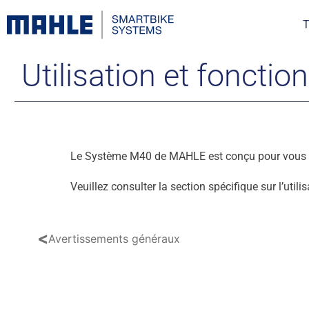
T
Utilisation et foncti
Le Système M40 de MAHLE est conçu pour vous as
Veuillez consulter la section spécifique sur l’util
<
Avertissements généraux