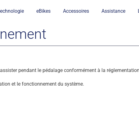
echnologie
eBikes
Accessoires
Assistance
onnement
sister pendant le pédalage conformément à la réglementation 
isation et le fonctionnement du système.