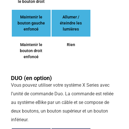
le bouton droit
Maintenir le
Allumer /
bouton gauche
éteindre les
enfoncé
lumières
Maintenir le
Rien
bouton droit
enfoncé
DUO (en option)
Vous pouvez utiliser votre système X Series avec
l’unité de commande Duo. La commande est reliée
au système eBike par un câble et se compose de
deux boutons, un bouton supérieur et un bouton
inférieur.