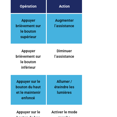
Opération
Action
Appuyer
Augmenter
brièvement sur
l’assistance
le bouton
supérieur
Appuyer
Diminuer
brièvement sur
l’assistance
le bouton
inférieur
Appuyer sur le
Allumer /
bouton du haut
éteindre les
et le maintenir
lumières
enfoncé
Appuyer sur le
Activer le mode