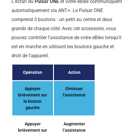
L’écran du
Pulsar ONE
et votre eBike communiquent
automatiquement via ANT+. Le Pulsar ONE
comprend 3 boutons : un petit au centre et deux
grands de chaque côté. Avec cet accessoire, vous
pouvez contrôler l’assistance de votre eBike lorsqu’il
est en marche en utilisant les boutons gauche et
droit de l’appareil.
Opération
Action
Appuyer
Diminuer
brièvement sur
l’assistance
le bouton
gauche
Appuyer
Augmenter
brièvement sur
l’assistance