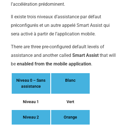
l’accélération prédominent.
Il existe trois niveaux d’assistance par défaut
préconfigurés et un autre appelé Smart Assist qui
sera activé à partir de l’application mobile.
There are three pre-configured default levels of
assistance and another called
Smart Assist
that will
be
enabled from the mobile application
.
Niveau 0 – Sans
Blanc
assistance
Niveau 1
Vert
Niveau 2
Orange