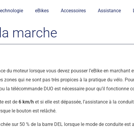
echnologie
eBikes
Accessoires
Assistance
 la marche
nce du moteur lorsque vous devez pousser l’eBike en marchant et
s zones qui ne sont pas très propices à la pratique du vélo. Pour
s ou la télécommande DUO est nécessaire pour qu’il fonctionne c
te est de
6 km/h
et si elle est dépassée, l’assistance à la cond
rsque le bouton est relâché.
ichée sur 50 % de la barre DEL lorsque le mode de conduite est a