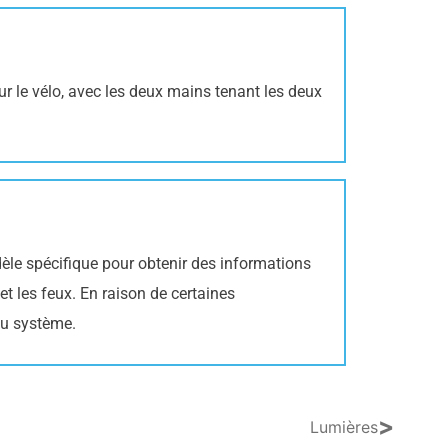
ur le vélo, avec les deux mains tenant les deux
èle spécifique pour obtenir des informations
et les feux. En raison de certaines
 du système.
>
Lumières