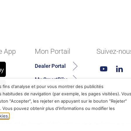
e App
Mon Portail
Suivez-nou
Dealer Portal
My SmartBike
s fins d'analyse et pour vous montrer des publicités
os habitudes de navigation (par exemple, les pages visitées). Vou
on "Accepter", les rejeter en appuyant sur le bouton "Rejeter"
. Vous pouvez obtenir plus d'informations ou modifier les
kies.
E SmartBike Systems 2026
Conditions générales
Politique de co