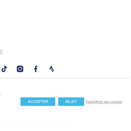
s
s
ACCEPTER
REJET
Paramètres des cookies
nfidentialité
Politique des cookies