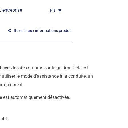
L’entreprise
FR
Revenir aux informations produit
 avec les deux mains sur le guidon. Cela est
 utiliser le mode d’assistance à la conduite, un
orrectement.
uite est automatiquement désactivée.
ctif.