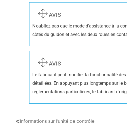
AVIS
N’oubliez pas que le mode d’assistance à la cond
côtés du guidon et avec les deux roues en contact
AVIS
Le fabricant peut modifier la fonctionnalité de
détaillées. En appuyant plus longtemps sur le bo
réglementations particulières, le fabricant d’ori
<
Informations sur l’unité de contrôle