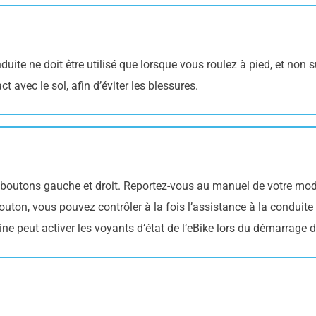
uite ne doit être utilisé que lorsque vous roulez à pied, et non s
 avec le sol, afin d’éviter les blessures.
s boutons gauche et droit. Reportez-vous au manuel de votre mod
uton, vous pouvez contrôler à la fois l’assistance à la conduite 
gine peut activer les voyants d’état de l’eBike lors du démarrage