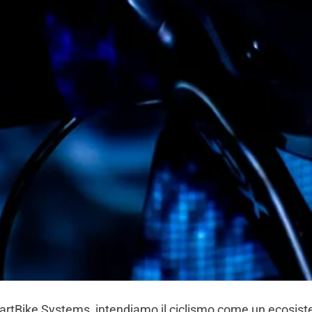
tBike Systems, intendiamo il ciclismo come un ecosiste