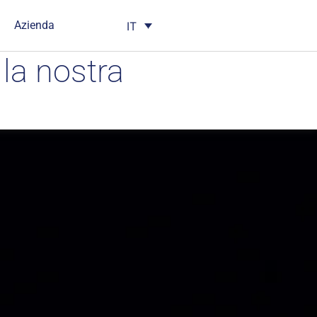
Azienda
IT
la nostra