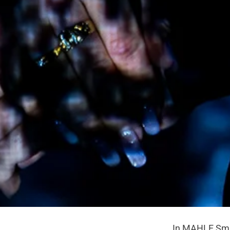
In MAHLE Smar