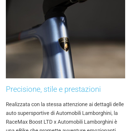
Precisione, stile e prestazioni
Realizzata con la stessa attenzione ai dettagli delle
auto supersportive di Automobili Lamborghini, la
RaceMax Boost LTD x Automobili Lamborghini è
una eBike che promette avventure emozionanti