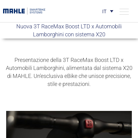
IT
Nuova 3T RaceMax Boost LTD x Automobili
Lamborghini con sistema X20
Presentazione della
3T
RaceMax
Boost LTD x
Automobili
Lamborghini,
alimentata dal sistema X20
di MAHLE. Un'esclusiva
eBike che
unisce precisione,
stile e prestazioni.