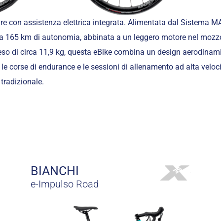
pure con assistenza elettrica integrata. Alimentata dal Sistema 
o a 165 km di autonomia, abbinata a un leggero motore nel mozz
eso di circa 11,9 kg, questa eBike combina un design aerodina
le corse di endurance e le sessioni di allenamento ad alta veloc
tradizionale.
BIANCHI
e-Impulso Road