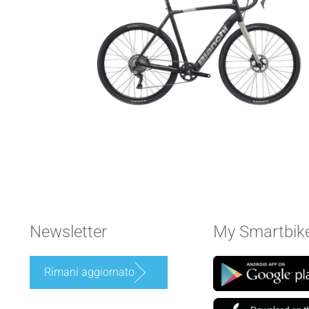
Newsletter
My Smartbik
Rimani aggiornato