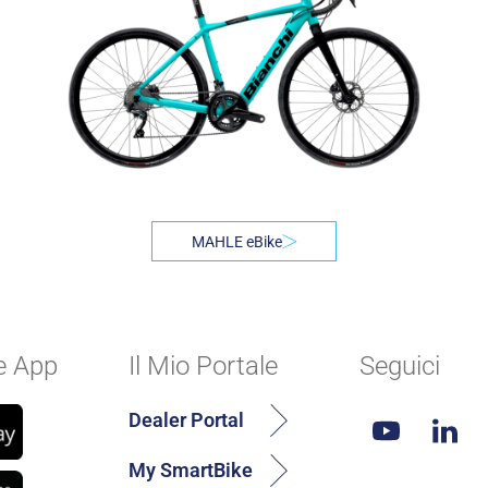
MAHLE eBike
e App
Il Mio Portale
Seguici
Dealer Portal
My SmartBike