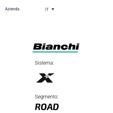
Azienda
IT
Sistema:
Segmento:
ROAD