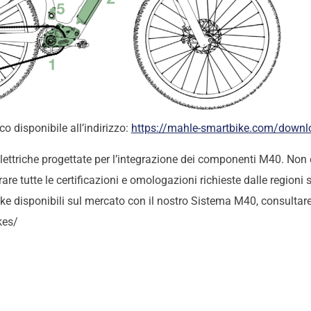
 disponibile all’indirizzo:
https://mahle-smartbike.com/downl
lettriche progettate per l’integrazione dei componenti M40. Non 
e tutte le certificazioni e omologazioni richieste dalle regioni s
e disponibili sul mercato con il nostro Sistema M40, consultare 
kes/