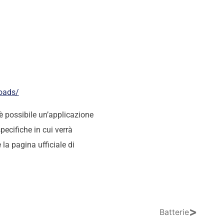
oads/
è possibile un’applicazione
pecifiche in cui verrà
la pagina ufficiale di
>
Batterie