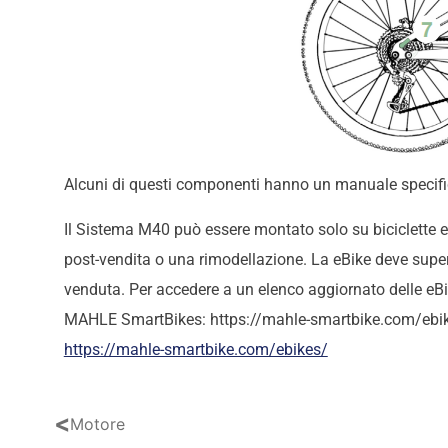
Alcuni di questi componenti hanno un manuale specifico
Il Sistema M40 può essere montato solo su biciclette e
post-vendita o una rimodellazione. La eBike deve superar
venduta. Per accedere a un elenco aggiornato delle eBik
MAHLE SmartBikes: https://mahle-smartbike.com/ebi
https://mahle-smartbike.com/ebikes/
<
Motore