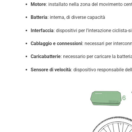
Motore
: installato nella zona del movimento centr
Batteria
: interna, di diverse capacità
Interfaccia
: dispositivi per l’interazione ciclista-
Cablaggio e connessioni
: necessari per interconn
Caricabatterie
: necessario per caricare la batteri
Sensore di velocità
: dispositivo responsabile del