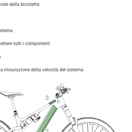
ale della bicicletta
sistema
ettere tutti i componenti
a
la misurazione della velocità del sistema