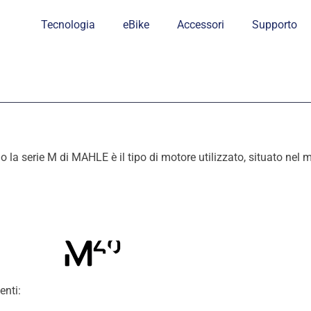
Tecnologia
eBike
Accessori
Supporto
 la serie M di MAHLE è il tipo di motore utilizzato, situato nel 
nti: