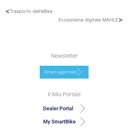
<
Trasporto dell’eBike
>
Ecosistema digitale MAHLE
Newsletter
Rimani aggiornato
Il Mio Portale
Dealer Portal
My SmartBike