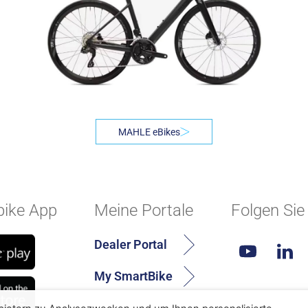
MAHLE eBikes
ike App
Meine Portale
Folgen Sie
Dealer Portal
My SmartBike