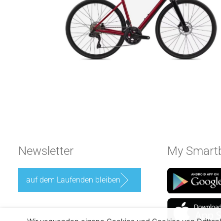
Newsletter
My Smartb
auf dem Laufenden bleiben