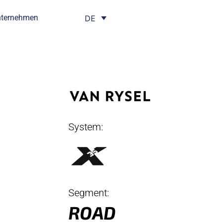
nternehmen
DE
System:
Segment:
ROAD