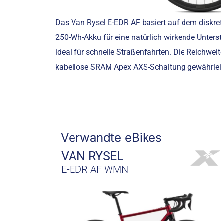
Das Van Rysel E-EDR AF basiert auf dem disk
250-Wh-Akku für eine natürlich wirkende Unters
ideal für schnelle Straßenfahrten. Die Reichwe
kabellose SRAM Apex AXS-Schaltung gewährleist
Verwandte eBikes
VAN RYSEL
E-EDR AF WMN