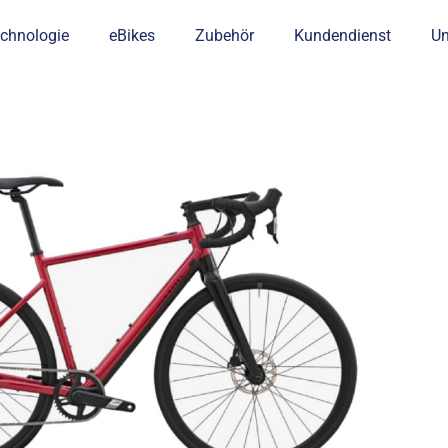
chnologie
eBikes
Zubehör
Kundendienst
U