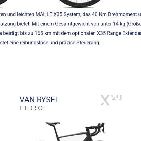
reten und leichten MAHLE X35 System, das 40 Nm Drehmoment u
tützung bietet. Mit einem Gesamtgewicht von unter 14 kg (Größe
ite beträgt bis zu 165 km mit dem optionalen X35 Range Extender
et eine reibungslose und präzise Steuerung.
VAN RYSEL
E-EDR CF