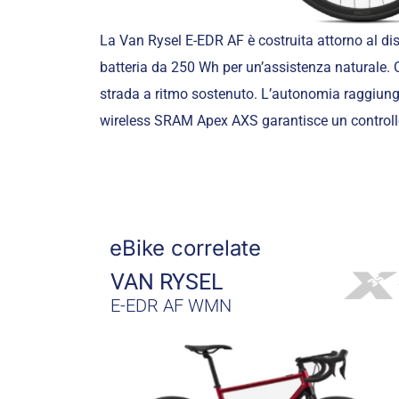
La Van Rysel E-EDR AF è costruita attorno al d
batteria da 250 Wh per un’assistenza naturale. Co
strada a ritmo sostenuto. L’autonomia raggiung
wireless SRAM Apex AXS garantisce un controllo
eBike correlate
VAN RYSEL
E-EDR AF WMN