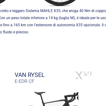
iscreto e leggero Sistema MAHLE X35, che eroga 40 Nm di coppi
n un peso totale inferiore a 14 kg (taglia M), è ideale per le usc
e fino a 165 km con l’estensore di autonomia X35 opzionale. Il
 fluido e preciso.
VAN RYSEL
E-EDR CF