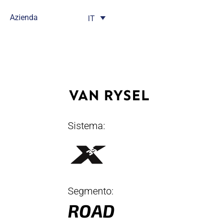
Azienda
IT
Sistema:
Segmento:
ROAD