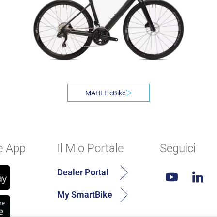
MAHLE eBike
e App
Il Mio Portale
Seguici
Dealer Portal
My SmartBike