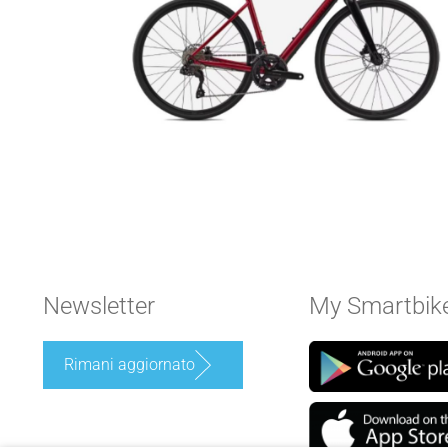
Newsletter
My Smartbik
Rimani aggiornato