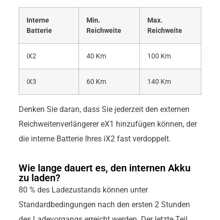
Interne
Min.
Max.
Batterie
Reichweite
Reichweite
iX2
40 Km
100 Km
iX3
60 Km
140 Km
Denken Sie daran, dass Sie jederzeit den externen
Reichweitenverlängerer eX1 hinzufügen können, der
die interne Batterie Ihres iX2 fast verdoppelt.
Wie lange dauert es, den internen Akku
zu laden?
80 % des Ladezustands können unter
Standardbedingungen nach den ersten 2 Stunden
des Ladevorgangs erreicht werden. Der letzte Teil