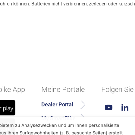
hren können. Batterien nicht verbrennen, zerlegen oder kurzsch
ike App
Meine Portale
Folgen Sie
Dealer Portal
My SmartBike
bietern zu Analysezwecken und um Ihnen personalisierte
us Ihren Surfgewohnheiten (z. B. besuchte Seiten) erstellt