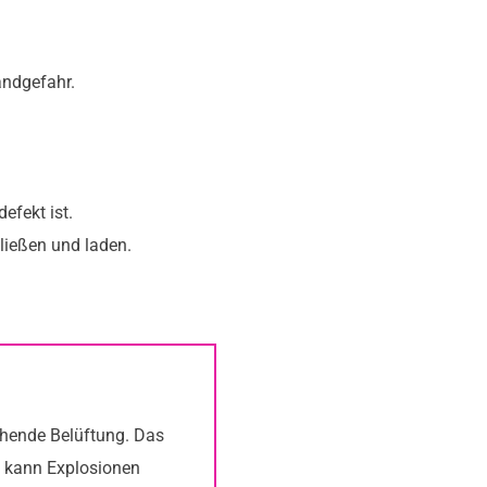
andgefahr.
efekt ist.
ließen und laden.
hende Belüftung. Das
n kann Explosionen