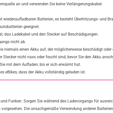
romquelle an und verwenden Sie keine Verlängerungskabel.
ht wiederaufladbaren Batterien, es besteht Überhitzungs- und Br
Autobatterien geeignet.
ät, das Ladekabel und den Stecker auf Beschädigungen.
angs nicht ab.
e niemals einen Akku auf, der möglicherweise beschädigt oder d
r Stecker nicht nass oder feucht sind, bevor Sie den Akku ansch
Sie mit dem Aufladen, bis er sich erwärmt hat.
es eBikes, dass der Akku vollständig geladen ist.
und Funken. Sorgen Sie während des Ladevorgangs für ausreic
en vorgesehen. Die unsachgemäße Verwendung anderer Batterie