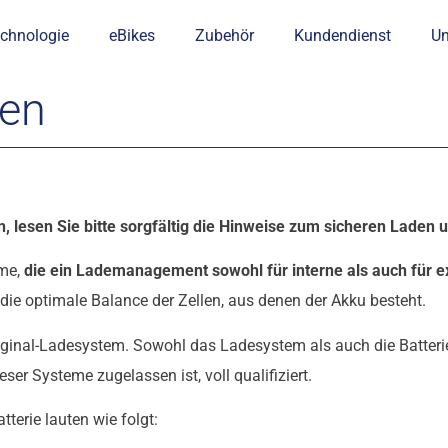
chnologie
eBikes
Zubehör
Kundendienst
U
ren
n, lesen Sie bitte sorgfältig die Hinweise zum sicheren Lade
me,
die ein Lademanagement sowohl für interne als auch für e
ie optimale Balance der Zellen, aus denen der Akku besteht.
ginal-Ladesystem. Sowohl das Ladesystem als auch die Batter
er Systeme zugelassen ist, voll qualifiziert.
erie lauten wie folgt: