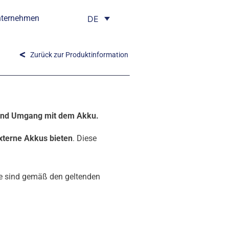
nternehmen
DE
Zurück zur Produktinformation
n und Umgang mit dem Akku.
xterne Akkus bieten
. Diese
ie sind gemäß den geltenden